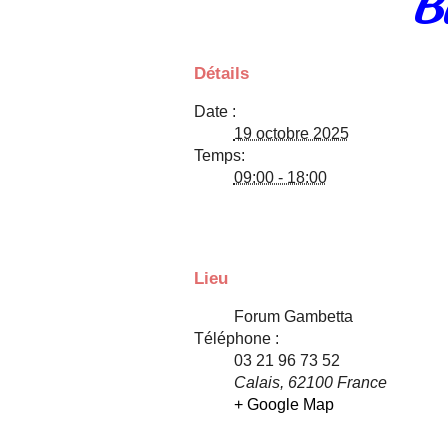
B
Détails
Date :
19 octobre 2025
Temps:
09:00 - 18:00
Lieu
Forum Gambetta
Téléphone :
03 21 96 73 52
Calais
,
62100
France
+ Google Map