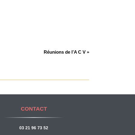
Réunions de l’A C V »
CONTACT
03 21 96 73 52