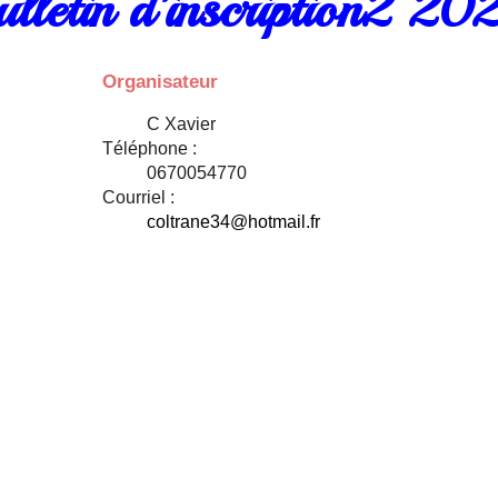
ulletin d’inscription2 20
Organisateur
C Xavier
Téléphone :
0670054770
Courriel :
coltrane34@hotmail.fr