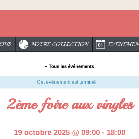
OUS
NOTRE COLLECTION
EVENEMEN
« Tous les événements
Cet événement est terminé
2ème foire aux vinyles
19 octobre 2025 @ 09:00
-
18:00